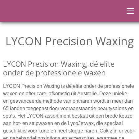
LYCON Precision Waxing
LYCON Precision Waxing, dé elite
onder de professionele waxen
LYCON Precision Waxing is dé elite onder de professionele
waxen en after care, afkomstig uit Australië. Deze unieke
en geavanceerde methode van ontharen wordt in meer dan
65 landen toegepast door vooraanstaande beautysalons en
spa’s. Het LYCON-assortiment bestaat uit een brede keuze
aan hot- en stripwaxen en de LycoJetwax, die speciaal
geschikt is voor korte en heel stugge haren. Ook zijn er voor-
en nabehandelingslotions en accessoires, waarmee de