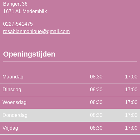
Bangert 36
1671 AL Medemblik
0227-541475
rosabianmonique@gmail.com
Openingstijden
Maandag
08:30
17:00
Dinsdag
08:30
17:00
Woensdag
08:30
17:00
Donderdag
08:30
17:00
Vrijdag
08:30
17:00