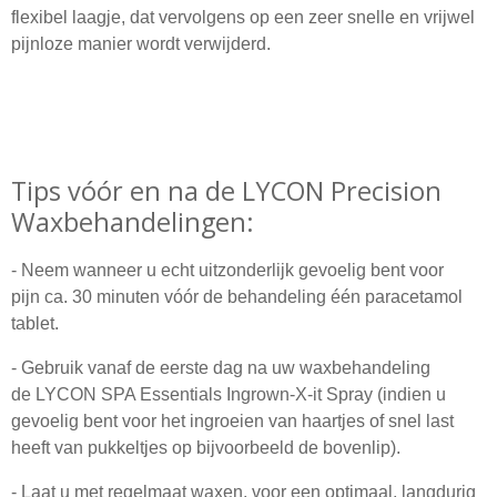
flexibel laagje, dat vervolgens op een zeer snelle en vrijwel
pijnloze manier wordt verwijderd.
Tips vóór en na de LYCON Precision
Waxbehandelingen:
- Neem wanneer u echt uitzonderlijk gevoelig bent voor
pijn ca. 30 minuten vóór de behandeling één paracetamol
tablet.
- Gebruik vanaf de eerste dag na uw waxbehandeling
de LYCON SPA Essentials Ingrown-X-it Spray (indien u
gevoelig bent voor het ingroeien van haartjes of snel last
heeft van pukkeltjes op bijvoorbeeld de bovenlip).
- Laat u met regelmaat waxen, voor een optimaal, langdurig